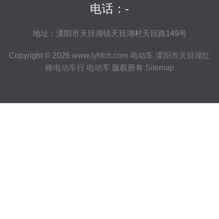
电话：-
地址：溧阳市天目湖镇天目湖村天目路149号
Copyright © 2026
www.lyhfch.com
电动车
溧阳市天目湖红
峰电动车行
电动车
版权所有
Sitemap