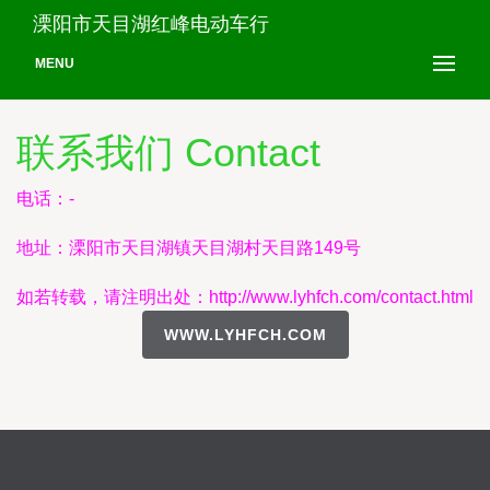
溧阳市天目湖红峰电动车行
MENU
联系我们 Contact
电话：-
地址：溧阳市天目湖镇天目湖村天目路149号
如若转载，请注明出处：http://www.lyhfch.com/contact.html
WWW.LYHFCH.COM