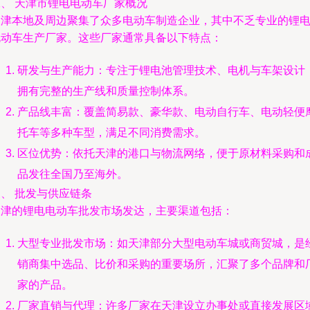
二、 天津市锂电电动车厂家概况
天津本地及周边聚集了众多电动车制造企业，其中不乏专业的锂
电动车生产厂家。这些厂家通常具备以下特点：
研发与生产能力：专注于锂电池管理技术、电机与车架设计
拥有完整的生产线和质量控制体系。
产品线丰富：覆盖简易款、豪华款、电动自行车、电动轻便
托车等多种车型，满足不同消费需求。
区位优势：依托天津的港口与物流网络，便于原材料采购和
品发往全国乃至海外。
、 批发与供应链条
天津的锂电电动车批发市场发达，主要渠道包括：
大型专业批发市场：如天津部分大型电动车城或商贸城，是
销商集中选品、比价和采购的重要场所，汇聚了多个品牌和
家的产品。
厂家直销与代理：许多厂家在天津设立办事处或直接发展区