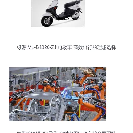
绿源 ML-B4820-Z1 电动车 高效出行的理想选择