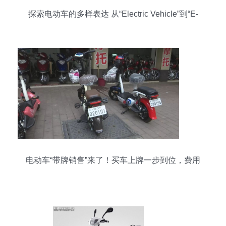
探索电动车的多样表达 从“Electric Vehicle”到“E-
bike”
电动车“带牌销售”来了！买车上牌一步到位，费用
是……