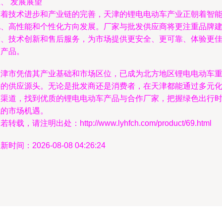
、 发展展望
随着技术进步和产业链的完善，天津的锂电电动车产业正朝着智
化、高性能和个性化方向发展。厂家与批发供应商将更注重品牌
设、技术创新和售后服务，为市场提供更安全、更可靠、体验更
的产品。
天津市凭借其产业基础和市场区位，已成为北方地区锂电电动车
要的供应源头。无论是批发商还是消费者，在天津都能通过多元
的渠道，找到优质的锂电电动车产品与合作厂家，把握绿色出行
代的市场机遇。
若转载，请注明出处：http://www.lyhfch.com/product/69.html
新时间：2026-08-08 04:26:24