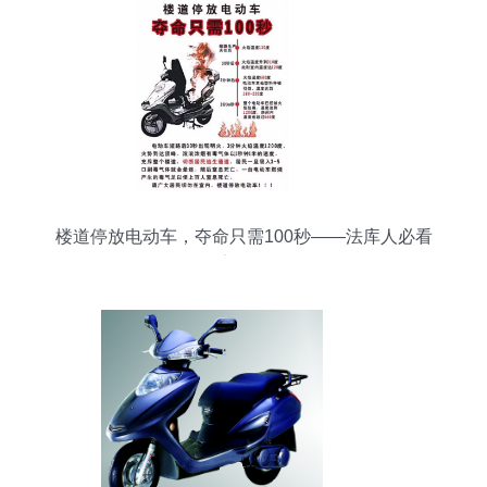
楼道停放电动车，夺命只需100秒——法库人必看
的安全警示